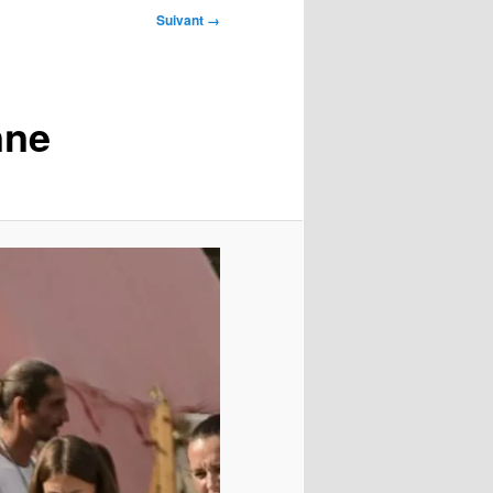
Suivant →
nne