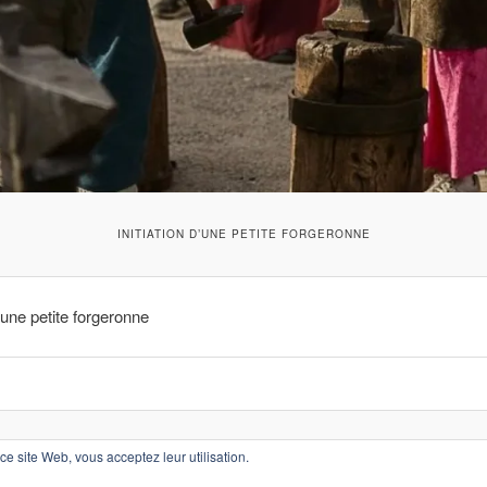
INITIATION D’UNE PETITE FORGERONNE
d’une petite forgeronne
Fièrement propulsé par WordPress
r ce site Web, vous acceptez leur utilisation.