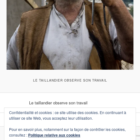
LE TAILLANDIER OBSERVE SON TRAVAIL
Le taillandier observe son travail
Confidentialité et cookies : ce site utilise des cookies. En continuant à
utiliser ce site Web, vous acceptez leur utilisation.
Pour en savoir plus, notamment sur la façon de contrôler les cookies,
consultez :
Politique relative aux cookies
Fièrement propulsé par WordPress